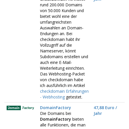
rund 200.000 Domains
von 50.000 Kunden und
bietet wohl eine der
umfangreichsten
Auswahlen an Domain-
Endungen an. Bei
checkdomain habt ihr
Vollzugriff auf die
Nameserver, könnt
Subdomains erstellen und
auch eine E-Mail-
Weiterleitung einrichten.
Das Webhosting-Packet
von checkdomain habe
ich ausführlich im Artikel
checkdomain Erfahrungen
- Webhosting
getestet.
DomainFactory
47,88 Euro /
Die Domains bei
Jahr
DomainFactory
bieten
alle Funktionen, die man