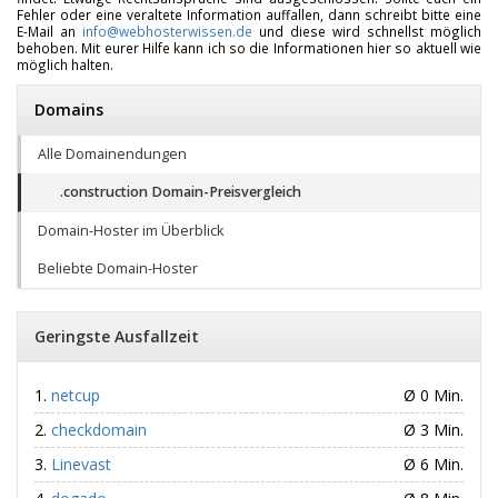
Fehler oder eine veraltete Information auffallen, dann schreibt bitte eine
E-Mail an
info@webhosterwissen.de
und diese wird schnellst möglich
behoben. Mit eurer Hilfe kann ich so die Informationen hier so aktuell wie
möglich halten.
Domains
Alle Domainendungen
.construction Domain-Preisvergleich
Domain-Hoster im Überblick
Beliebte Domain-Hoster
Geringste Ausfallzeit
netcup
Ø 0 Min.
checkdomain
Ø 3 Min.
Linevast
Ø 6 Min.