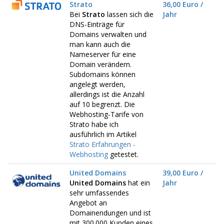
Strato
36,00 Euro /
Bei
Strato
lassen sich die
Jahr
DNS-Einträge für
Domains verwalten und
man kann auch die
Nameserver für eine
Domain verändern.
Subdomains können
angelegt werden,
allerdings ist die Anzahl
auf 10 begrenzt. Die
Webhosting-Tarife von
Strato habe ich
ausführlich im Artikel
Strato Erfahrungen -
Webhosting
getestet.
United Domains
39,00 Euro /
United Domains
hat ein
Jahr
sehr umfassendes
Angebot an
Domainendungen und ist
mit 300.000 Kunden eines