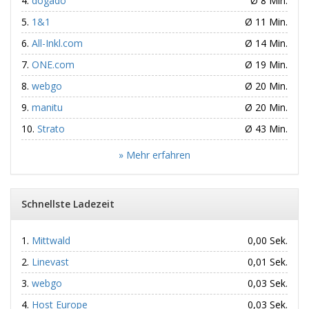
dogado
Ø 8 Min.
1&1
Ø 11 Min.
All-Inkl.com
Ø 14 Min.
ONE.com
Ø 19 Min.
webgo
Ø 20 Min.
manitu
Ø 20 Min.
Strato
Ø 43 Min.
» Mehr erfahren
Schnellste Ladezeit
Mittwald
0,00 Sek.
Linevast
0,01 Sek.
webgo
0,03 Sek.
Host Europe
0,03 Sek.