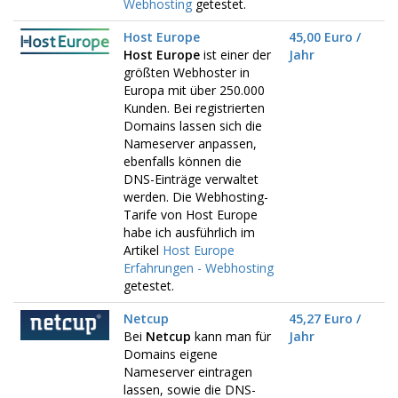
Webhosting
getestet.
Host Europe
45,00 Euro /
Host Europe
ist einer der
Jahr
größten Webhoster in
Europa mit über 250.000
Kunden. Bei registrierten
Domains lassen sich die
Nameserver anpassen,
ebenfalls können die
DNS-Einträge verwaltet
werden. Die Webhosting-
Tarife von Host Europe
habe ich ausführlich im
Artikel
Host Europe
Erfahrungen - Webhosting
getestet.
Netcup
45,27 Euro /
Bei
Netcup
kann man für
Jahr
Domains eigene
Nameserver eintragen
lassen, sowie die DNS-