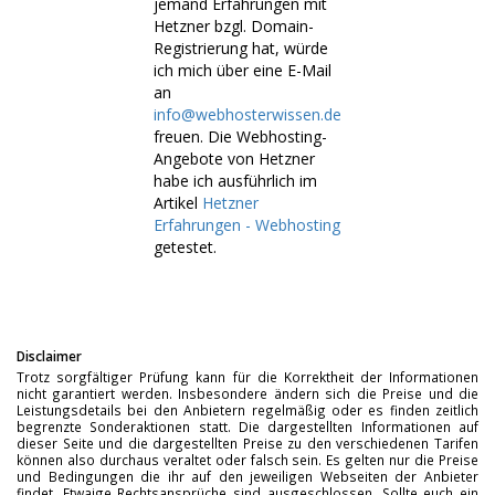
jemand Erfahrungen mit
Hetzner bzgl. Domain-
Registrierung hat, würde
ich mich über eine E-Mail
an
info@webhosterwissen.de
freuen. Die Webhosting-
Angebote von Hetzner
habe ich ausführlich im
Artikel
Hetzner
Erfahrungen - Webhosting
getestet.
Disclaimer
Trotz sorgfältiger Prüfung kann für die Korrektheit der Informationen
nicht garantiert werden. Insbesondere ändern sich die Preise und die
Leistungsdetails bei den Anbietern regelmäßig oder es finden zeitlich
begrenzte Sonderaktionen statt. Die dargestellten Informationen auf
dieser Seite und die dargestellten Preise zu den verschiedenen Tarifen
können also durchaus veraltet oder falsch sein. Es gelten nur die Preise
und Bedingungen die ihr auf den jeweiligen Webseiten der Anbieter
findet. Etwaige Rechtsansprüche sind ausgeschlossen. Sollte euch ein