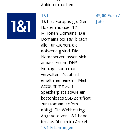
Anbieter machen.
1&1
45,00 Euro /
1&1
ist Europas größter
Jahr
Hoster mit über 12
Millionen Domains. Die
Domains bei 1&1 bieten
alle Funktionen, die
notwendig sind. Die
Nameserver lassen sich
anpassen und DNS-
Einträge kann man
verwalten. Zusätzlich
erhält man einen E-Mail
Account mit 2GB
Speicherplatz sowie ein
kostenloses SSL-Zertifikat
zur Domain (sofern
nötig). Die Webhosting-
Angebote von 1&1 habe
ich ausführlich im Artikel
1&1 Erfahrungen -