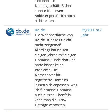
sind eher ein
Nebengeschäft. Bisher
konnte ich diesen
Anbieter persönlich noch
nicht testen.
Do.de
35,88 Euro /
Die Weboberfläche von
Jahr
Do.de
ist absolut nicht
mehr zeitgemäß.
Allerdings bin ich seit
einigen Jahren mit einigen
Domains Kunde dort und
hatte bisher keine
Probleme. Die
Nameserver für
registrierte Domains
lassen sich anpassen, was
ich für meine Domains
auch nutzen. Ebenfalls
kann man die DNS-
Einträge verwalten.