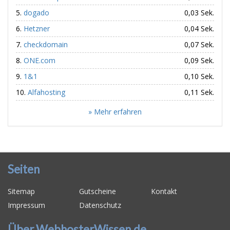
dogado
0,03 Sek.
Hetzner
0,04 Sek.
checkdomain
0,07 Sek.
ONE.com
0,09 Sek.
1&1
0,10 Sek.
Alfahosting
0,11 Sek.
» Mehr erfahren
Seiten
Sitemap
Gutscheine
Kontakt
Impressum
Datenschutz
Über WebhosterWissen.de