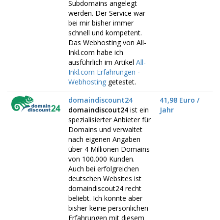
Subdomains angelegt
werden. Der Service war
bei mir bisher immer
schnell und kompetent.
Das Webhosting von All-
Inkl.com habe ich
ausführlich im Artikel
All-
Inkl.com Erfahrungen -
Webhosting
getestet.
domaindiscount24
41,98 Euro /
domaindiscout24
ist ein
Jahr
spezialisierter Anbieter für
Domains und verwaltet
nach eigenen Angaben
über 4 Millionen Domains
von 100.000 Kunden.
Auch bei erfolgreichen
deutschen Websites ist
domaindiscout24 recht
beliebt. Ich konnte aber
bisher keine persönlichen
Erfahrungen mit diesem