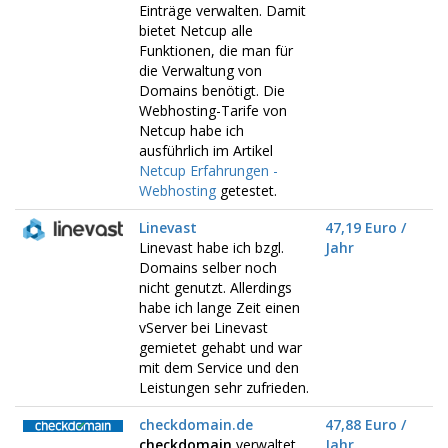
Einträge verwalten. Damit
bietet Netcup alle
Funktionen, die man für
die Verwaltung von
Domains benötigt. Die
Webhosting-Tarife von
Netcup habe ich
ausführlich im Artikel
Netcup Erfahrungen -
Webhosting
getestet.
Linevast
47,19 Euro /
Linevast habe ich bzgl.
Jahr
Domains selber noch
nicht genutzt. Allerdings
habe ich lange Zeit einen
vServer bei Linevast
gemietet gehabt und war
mit dem Service und den
Leistungen sehr zufrieden.
checkdomain.de
47,88 Euro /
checkdomain
verwaltet
Jahr