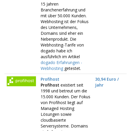
15 Jahren
Branchenerfahrung und
mit über 50.000 Kunden.
Webhosting ist der Fokus
des Unternehmens,
Domains sind eher ein
Nebenprodukt. Die
Webhosting-Tarife von
dogado habe ich
ausführlich im Artikel
dogado Erfahrungen -
Webhosting
getestet.
Profihost
30,94 Euro /
Profihost
existiert seit
Jahr
1998 und betreut um die
15.000 Kunden. Der Fokus
von Profihost liegt auf
Managed Hosting
Lösungen sowie
cloudbasierte
Serversysteme. Domains