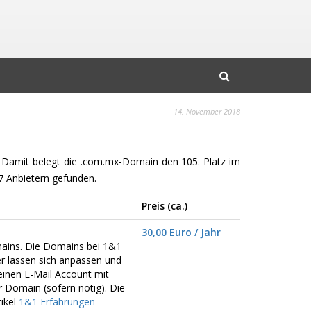
14. November 2018
t. Damit belegt die .com.mx-Domain den 105. Platz im
 Anbietern gefunden.
Preis (ca.)
30,00 Euro / Jahr
mains. Die Domains bei 1&1
er lassen sich anpassen und
einen E-Mail Account mit
r Domain (sofern nötig). Die
ikel
1&1 Erfahrungen -