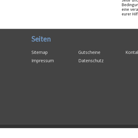
Seite un
Bedingun
eine vera
eurer Hil
Seiten
Sitemap
Gutscheine
Konta
Impressum
Datenschutz