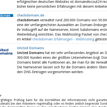
erfolgreichen deutschen Websites ist domaindiscout24 rech
bisher keine persönlichen Erfahrungen mit diesem Anbiet
checkdomain.de
checkdomain
verwaltet rund 200.000 Domains von 50.00
eine der umfangreichsten Auswahlen an Domain-Endungen
ihr Vollzugriff auf die Nameserver, könnt Subdomains erste
Weiterleitung einrichten. Das Webhosting-Packet von chec
im Artikel
checkdomain Erfahrungen - Webhosting
getestet
United Domains
United Domains
hat ein sehr umfassendes Angebot an D
300.000 Kunden eines der größten Unternehmen bzgl. Dom
Domains bietet alle Funktionen an, die man für die Verwa
Die Nameserver lassen sich für die Domains ändern. Ebenf
den DNS-Einträgen vorgenommen werden.
r
rgfältiger Prüfung kann für die Korrektheit der Informationen nicht garan
details bei den Anbietern regelmäßig oder es finden zeitlich begrenzte Sonde