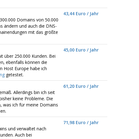
43,44 Euro / Jahr
er 300.000 Domains von 50.000
ns ändern und auch die DNS-
omainendungen mit das größte
45,00 Euro / Jahr
it über 250.000 Kunden. Bei
n, ebenfalls können die
n Host Europe habe ich
ing
getestet.
61,20 Euro / Jahr
emäß. Allerdings bin ich seit
bisher keine Probleme. Die
n, was ich für meine Domains
en.
71,98 Euro / Jahr
mains und verwaltet nach
unden. Auch bei