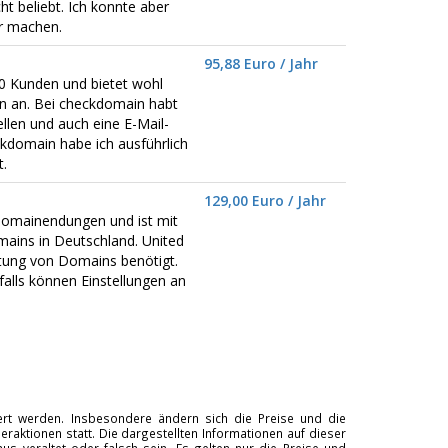
t beliebt. Ich konnte aber
er machen.
95,88 Euro / Jahr
0 Kunden und bietet wohl
 an. Bei checkdomain habt
llen und auch eine E-Mail-
kdomain habe ich ausführlich
.
129,00 Euro / Jahr
omainendungen und ist mit
ains in Deutschland. United
ltung von Domains benötigt.
alls können Einstellungen an
tiert werden. Insbesondere ändern sich die Preise und die
raktionen statt. Die dargestellten Informationen auf dieser