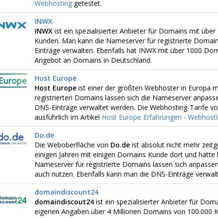
Webhosting
getestet.
INWX
INWX
ist ein spezialisierter Anbieter für Domains mit üb
Kunden. Man kann die Nameserver für registrierte Domai
Einträge verwalten. Ebenfalls hat INWX mit über 1000 D
Angebot an Domains in Deutschland.
Host Europe
Host Europe
ist einer der größten Webhoster in Europa m
registrierten Domains lassen sich die Nameserver anpasse
DNS-Einträge verwaltet werden. Die Webhosting-Tarife vo
ausführlich im Artikel
Host Europe Erfahrungen - Webhost
Do.de
Die Weboberfläche von
Do.de
ist absolut nicht mehr zeitg
einigen Jahren mit einigen Domains Kunde dort und hatte 
Nameserver für registrierte Domains lassen sich anpasse
auch nutzen. Ebenfalls kann man die DNS-Einträge verwalt
domaindiscount24
domaindiscout24
ist ein spezialisierter Anbieter für Do
eigenen Angaben über 4 Millionen Domains von 100.000 K