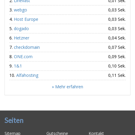
Linevast
0,01 Sek.
webgo
0,03 Sek.
Host Europe
0,03 Sek.
dogado
0,03 Sek.
Hetzner
0,04 Sek.
checkdomain
0,07 Sek.
ONE.com
0,09 Sek.
1&1
0,10 Sek.
Alfahosting
0,11 Sek.
» Mehr erfahren
Seiten
Sitemap
Gutscheine
Kontakt