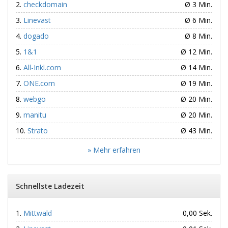
checkdomain
Ø 3 Min.
Linevast
Ø 6 Min.
dogado
Ø 8 Min.
1&1
Ø 12 Min.
All-Inkl.com
Ø 14 Min.
ONE.com
Ø 19 Min.
webgo
Ø 20 Min.
manitu
Ø 20 Min.
Strato
Ø 43 Min.
» Mehr erfahren
Schnellste Ladezeit
Mittwald
0,00 Sek.