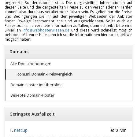
begrenzte Sonderaktionen statt. Die dargestellten Informationen auf
dieser Seite und die dargestellten Preise zu den verschiedenen Tarifen
können also durchaus veraltet oder falsch sein. Es gelten nur die Preise
und Bedingungen die ihr auf den jeweiligen Webseiten der Anbieter
findet. Etwaige Rechtsansprüche sind ausgeschlossen. Sollte euch ein
Fehler oder eine veraltete Information auffallen, dann schreibt bitte eine
E-Mail an
info@webhosterwissen.de
und diese wird schnellst möglich
behoben. Mit eurer Hilfe kann ich so die Informationen hier so aktuell wie
möglich halten.
Domains
Alle Domainendungen
.com.ml Domain-Preisvergleich
Domain-Hoster im Überblick
Beliebte Domain-Hoster
Geringste Ausfallzeit
netcup
Ø 0 Min.