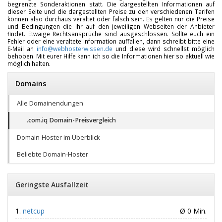
begrenzte Sonderaktionen statt. Die dargestellten Informationen auf
dieser Seite und die dargestellten Preise zu den verschiedenen Tarifen
können also durchaus veraltet oder falsch sein. Es gelten nur die Preise
und Bedingungen die ihr auf den jeweiligen Webseiten der Anbieter
findet. Etwaige Rechtsansprüche sind ausgeschlossen. Sollte euch ein
Fehler oder eine veraltete Information auffallen, dann schreibt bitte eine
E-Mail an
info@webhosterwissen.de
und diese wird schnellst möglich
behoben. Mit eurer Hilfe kann ich so die Informationen hier so aktuell wie
möglich halten.
Domains
Alle Domainendungen
.com.iq Domain-Preisvergleich
Domain-Hoster im Überblick
Beliebte Domain-Hoster
Geringste Ausfallzeit
netcup
Ø 0 Min.