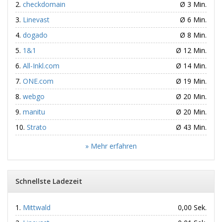
checkdomain
Ø 3 Min.
Linevast
Ø 6 Min.
dogado
Ø 8 Min.
1&1
Ø 12 Min.
All-Inkl.com
Ø 14 Min.
ONE.com
Ø 19 Min.
webgo
Ø 20 Min.
manitu
Ø 20 Min.
Strato
Ø 43 Min.
» Mehr erfahren
Schnellste Ladezeit
Mittwald
0,00 Sek.