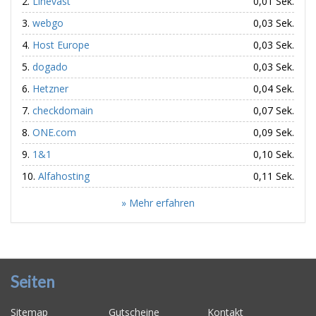
Linevast
0,01 Sek.
webgo
0,03 Sek.
Host Europe
0,03 Sek.
dogado
0,03 Sek.
Hetzner
0,04 Sek.
checkdomain
0,07 Sek.
ONE.com
0,09 Sek.
1&1
0,10 Sek.
Alfahosting
0,11 Sek.
» Mehr erfahren
Seiten
Sitemap
Gutscheine
Kontakt