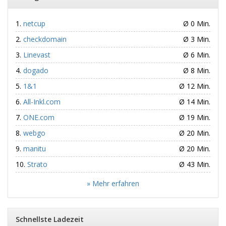
netcup
Ø 0 Min.
checkdomain
Ø 3 Min.
Linevast
Ø 6 Min.
dogado
Ø 8 Min.
1&1
Ø 12 Min.
All-Inkl.com
Ø 14 Min.
ONE.com
Ø 19 Min.
webgo
Ø 20 Min.
manitu
Ø 20 Min.
Strato
Ø 43 Min.
» Mehr erfahren
Schnellste Ladezeit