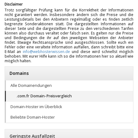
Disclaimer
Trotz sorgfältiger Prüfung kann für die Korrektheit der Informationen
nicht garantiert werden. Insbesondere ändern sich die Preise und die
Leistungsdetails bei den Anbietern regelmäßig oder es finden zeitlich
begrenzte Sonderaktionen statt. Die dargestellten Informationen auf
dieser Seite und die dargestellten Preise zu den verschiedenen Tarifen
können also durchaus veraltet oder falsch sein. Es gelten nur die Preise
und Bedingungen die ihr auf den jeweiligen Webseiten der Anbieter
findet. Etwaige Rechtsansprüche sind ausgeschlossen. Sollte euch ein
Fehler oder eine veraltete Information auffallen, dann schreibt bitte eine
E-Mail an
info@webhosterwissen.de
und diese wird schnellst möglich
behoben. Mit eurer Hilfe kann ich so die Informationen hier so aktuell wie
möglich halten.
Domains
Alle Domainendungen
.com.fr Domain-Preisvergleich
Domain-Hoster im Überblick
Beliebte Domain-Hoster
Geringste Ausfallzeit