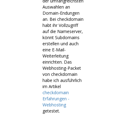
der umfangreichsten
Auswahlen an
Domain-Endungen
an. Bei checkdomain
habt ihr Vollzugriff
auf die Nameserver,
könnt Subdomains
erstellen und auch
eine E-Mail-
Weiterleitung
einrichten. Das
Webhosting-Packet
von checkdomain
habe ich ausführlich
im Artikel
checkdomain
Erfahrungen -
Webhosting
getestet.