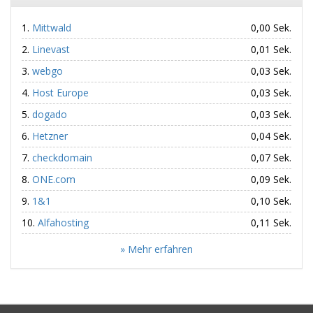
Mittwald
0,00 Sek.
Linevast
0,01 Sek.
webgo
0,03 Sek.
Host Europe
0,03 Sek.
dogado
0,03 Sek.
Hetzner
0,04 Sek.
checkdomain
0,07 Sek.
ONE.com
0,09 Sek.
1&1
0,10 Sek.
Alfahosting
0,11 Sek.
» Mehr erfahren