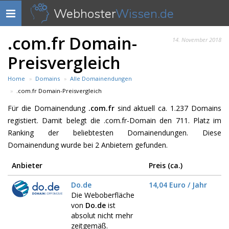
Webhoster
Wissen.de
Navigation
anzeigen
.com.fr Domain-
14. November 2018
Preisvergleich
Home
Domains
Alle Domainendungen
.com.fr Domain-Preisvergleich
Für die Domainendung
.com.fr
sind aktuell ca. 1.237 Domains
registiert. Damit belegt die .com.fr-Domain den 711. Platz im
Ranking der beliebtesten Domainendungen. Diese
Domainendung wurde bei 2 Anbietern gefunden.
Anbieter
Preis (ca.)
Do.de
14,04 Euro / Jahr
Die Weboberfläche
von
Do.de
ist
absolut nicht mehr
zeitgemäß.