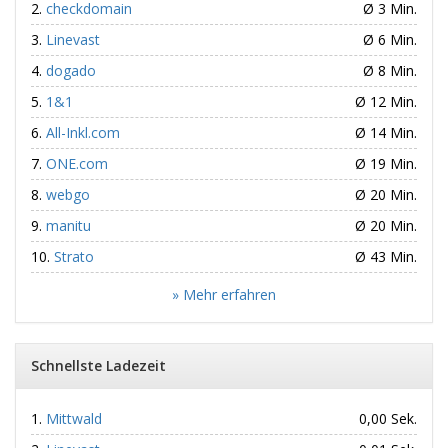
checkdomain
Ø 3 Min.
Linevast
Ø 6 Min.
dogado
Ø 8 Min.
1&1
Ø 12 Min.
All-Inkl.com
Ø 14 Min.
ONE.com
Ø 19 Min.
webgo
Ø 20 Min.
manitu
Ø 20 Min.
Strato
Ø 43 Min.
» Mehr erfahren
Schnellste Ladezeit
Mittwald
0,00 Sek.