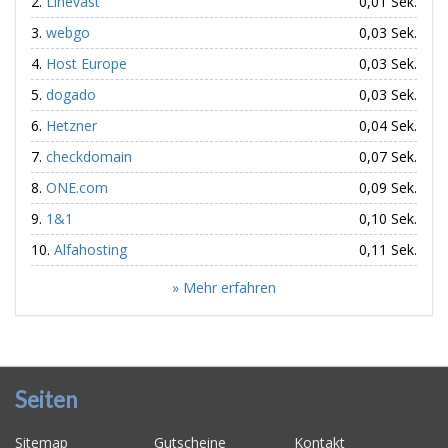
Linevast
0,01 Sek.
webgo
0,03 Sek.
Host Europe
0,03 Sek.
dogado
0,03 Sek.
Hetzner
0,04 Sek.
checkdomain
0,07 Sek.
ONE.com
0,09 Sek.
1&1
0,10 Sek.
Alfahosting
0,11 Sek.
» Mehr erfahren
Seiten
Sitemap
Gutscheine
Kontakt