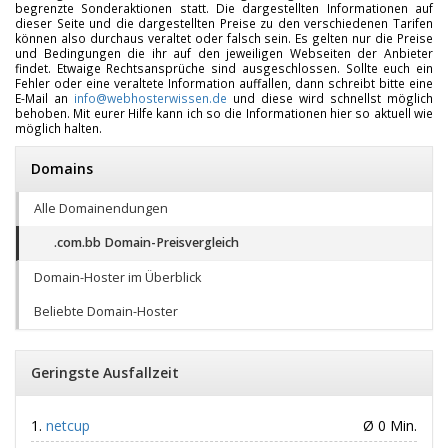
begrenzte Sonderaktionen statt. Die dargestellten Informationen auf
dieser Seite und die dargestellten Preise zu den verschiedenen Tarifen
können also durchaus veraltet oder falsch sein. Es gelten nur die Preise
und Bedingungen die ihr auf den jeweiligen Webseiten der Anbieter
findet. Etwaige Rechtsansprüche sind ausgeschlossen. Sollte euch ein
Fehler oder eine veraltete Information auffallen, dann schreibt bitte eine
E-Mail an
info@webhosterwissen.de
und diese wird schnellst möglich
behoben. Mit eurer Hilfe kann ich so die Informationen hier so aktuell wie
möglich halten.
Domains
Alle Domainendungen
.com.bb Domain-Preisvergleich
Domain-Hoster im Überblick
Beliebte Domain-Hoster
Geringste Ausfallzeit
netcup
Ø 0 Min.