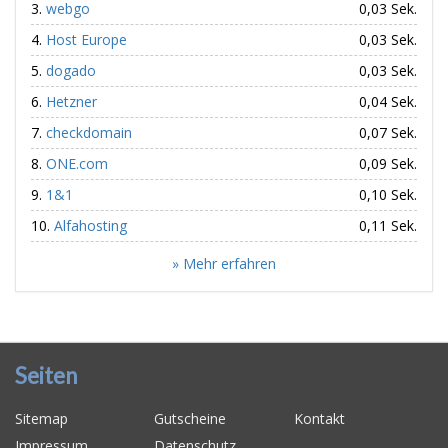
webgo
0,03 Sek.
Host Europe
0,03 Sek.
dogado
0,03 Sek.
Hetzner
0,04 Sek.
checkdomain
0,07 Sek.
ONE.com
0,09 Sek.
1&1
0,10 Sek.
Alfahosting
0,11 Sek.
» Mehr erfahren
Seiten
Sitemap
Gutscheine
Kontakt
Impressum
Datenschutz