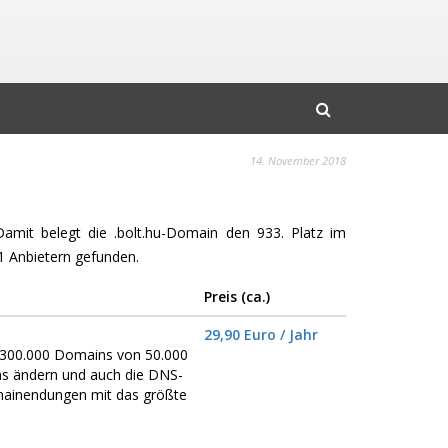
14. November 2018
Damit belegt die .bolt.hu-Domain den 933. Platz im
 Anbietern gefunden.
Preis (ca.)
29,90 Euro / Jahr
er 300.000 Domains von 50.000
ns ändern und auch die DNS-
omainendungen mit das größte