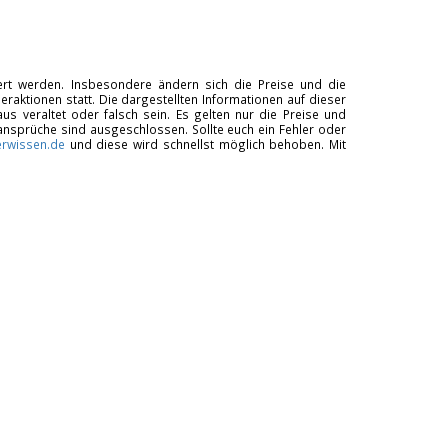
tiert werden. Insbesondere ändern sich die Preise und die
raktionen statt. Die dargestellten Informationen auf dieser
us veraltet oder falsch sein. Es gelten nur die Preise und
ansprüche sind ausgeschlossen. Sollte euch ein Fehler oder
rwissen.de
und diese wird schnellst möglich behoben. Mit