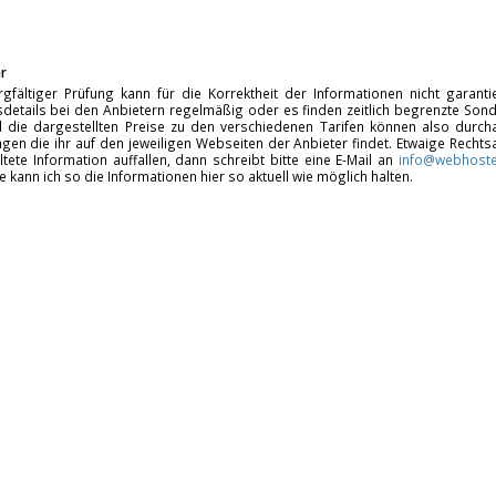
r
rgfältiger Prüfung kann für die Korrektheit der Informationen nicht garan
details bei den Anbietern regelmäßig oder es finden zeitlich begrenzte Sonde
d die dargestellten Preise zu den verschiedenen Tarifen können also durcha
gen die ihr auf den jeweiligen Webseiten der Anbieter findet. Etwaige Rechts
ltete Information auffallen, dann schreibt bitte eine E-Mail an
info@webhoste
fe kann ich so die Informationen hier so aktuell wie möglich halten.