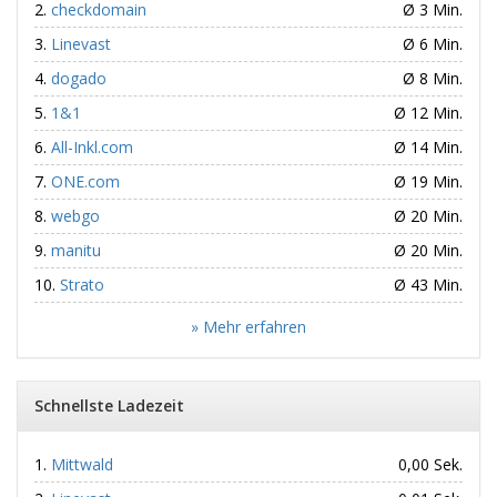
checkdomain
Ø 3 Min.
Linevast
Ø 6 Min.
dogado
Ø 8 Min.
1&1
Ø 12 Min.
All-Inkl.com
Ø 14 Min.
ONE.com
Ø 19 Min.
webgo
Ø 20 Min.
manitu
Ø 20 Min.
Strato
Ø 43 Min.
» Mehr erfahren
Schnellste Ladezeit
Mittwald
0,00 Sek.