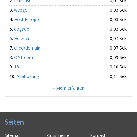
Linevast
0,01 Sek.
webgo
0,03 Sek.
Host Europe
0,03 Sek.
dogado
0,03 Sek.
Hetzner
0,04 Sek.
checkdomain
0,07 Sek.
ONE.com
0,09 Sek.
1&1
0,10 Sek.
Alfahosting
0,11 Sek.
» Mehr erfahren
Seiten
Sitemap
Gutscheine
Kontakt