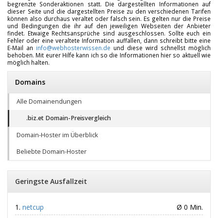
begrenzte Sonderaktionen statt. Die dargestellten Informationen auf
dieser Seite und die dargestellten Preise zu den verschiedenen Tarifen
können also durchaus veraltet oder falsch sein. Es gelten nur die Preise
und Bedingungen die ihr auf den jeweiligen Webseiten der Anbieter
findet. Etwaige Rechtsansprüche sind ausgeschlossen. Sollte euch ein
Fehler oder eine veraltete Information auffallen, dann schreibt bitte eine
E-Mail an
info@webhosterwissen.de
und diese wird schnellst möglich
behoben. Mit eurer Hilfe kann ich so die Informationen hier so aktuell wie
möglich halten.
Domains
Alle Domainendungen
.biz.et Domain-Preisvergleich
Domain-Hoster im Überblick
Beliebte Domain-Hoster
Geringste Ausfallzeit
netcup
Ø 0 Min.