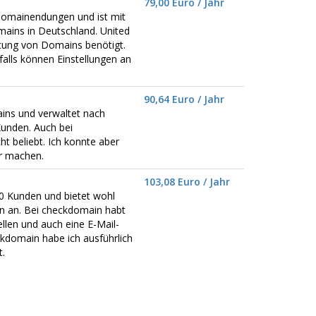
79,00 Euro / Jahr
omainendungen und ist mit
ains in Deutschland. United
ltung von Domains benötigt.
alls können Einstellungen an
90,64 Euro / Jahr
mains und verwaltet nach
unden. Auch bei
t beliebt. Ich konnte aber
er machen.
103,08 Euro / Jahr
0 Kunden und bietet wohl
 an. Bei checkdomain habt
llen und auch eine E-Mail-
kdomain habe ich ausführlich
.