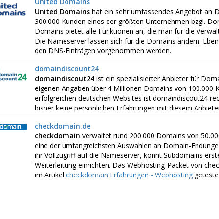
United Domains
United Domains
hat ein sehr umfassendes Angebot an D
300.000 Kunden eines der größten Unternehmen bzgl. Dom
Domains bietet alle Funktionen an, die man für die Verwa
Die Nameserver lassen sich für die Domains ändern. Ebenf
den DNS-Einträgen vorgenommen werden.
domaindiscount24
domaindiscout24
ist ein spezialisierter Anbieter für Do
eigenen Angaben über 4 Millionen Domains von 100.000 K
erfolgreichen deutschen Websites ist domaindiscout24 rech
bisher keine persönlichen Erfahrungen mit diesem Anbiet
checkdomain.de
checkdomain
verwaltet rund 200.000 Domains von 50.00
eine der umfangreichsten Auswahlen an Domain-Endungen
ihr Vollzugriff auf die Nameserver, könnt Subdomains erste
Weiterleitung einrichten. Das Webhosting-Packet von chec
im Artikel
checkdomain Erfahrungen - Webhosting
getestet