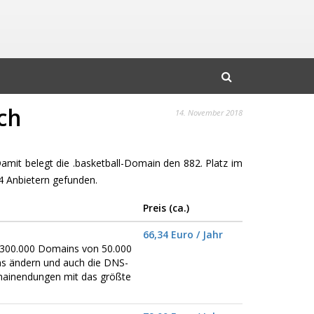
ch
14. November 2018
Damit belegt die .basketball-Domain den 882. Platz im
 Anbietern gefunden.
Preis (ca.)
66,34 Euro / Jahr
er 300.000 Domains von 50.000
ns ändern und auch die DNS-
omainendungen mit das größte