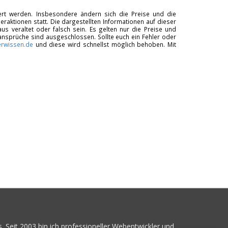
tiert werden. Insbesondere ändern sich die Preise und die
raktionen statt. Die dargestellten Informationen auf dieser
us veraltet oder falsch sein. Es gelten nur die Preise und
ansprüche sind ausgeschlossen. Sollte euch ein Fehler oder
rwissen.de
und diese wird schnellst möglich behoben. Mit
. Seit 2003 bin ich professioneller Webentwickler und