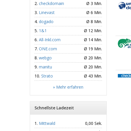
checkdomain
Ø 3 Min.
Linevast
Ø 6 Min.
dogado
Ø 8 Min.
1&1
Ø 12 Min.
All-Inkl.com
Ø 14 Min.
ONE.com
Ø 19 Min.
webgo
Ø 20 Min.
manitu
Ø 20 Min.
Strato
Ø 43 Min.
» Mehr erfahren
Schnellste Ladezeit
Mittwald
0,00 Sek.