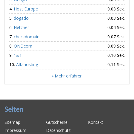
Host Europe
0,03 Sek.
dogado
0,03 Sek.
Hetzner
0,04 Sek.
checkdomain
0,07 Sek.
ONE.com
0,09 Sek.
1&1
0,10 Sek.
Alfahosting
0,11 Sek.
» Mehr erfahren
Seiten
Sitemap
Gutscheine
Kontakt
Impressum
Datenschutz