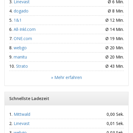
Linevast
Ø 6 Min.
dogado
Ø 8 Min.
1&1
Ø 12 Min.
All-Inkl.com
Ø 14 Min.
ONE.com
Ø 19 Min.
webgo
Ø 20 Min.
manitu
Ø 20 Min.
Strato
Ø 43 Min.
» Mehr erfahren
Schnellste Ladezeit
Mittwald
0,00 Sek.
Linevast
0,01 Sek.
webgo
0,03 Sek.