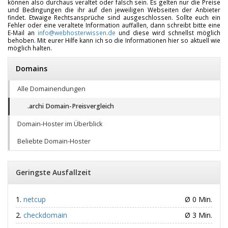
können also durchaus veraltet oder falsch sein. Es gelten nur die Preise
und Bedingungen die ihr auf den jeweiligen Webseiten der Anbieter
findet. Etwaige Rechtsansprüche sind ausgeschlossen. Sollte euch ein
Fehler oder eine veraltete Information auffallen, dann schreibt bitte eine
E-Mail an
info@webhosterwissen.de
und diese wird schnellst möglich
behoben. Mit eurer Hilfe kann ich so die Informationen hier so aktuell wie
möglich halten.
Domains
Alle Domainendungen
.archi Domain-Preisvergleich
Domain-Hoster im Überblick
Beliebte Domain-Hoster
Geringste Ausfallzeit
netcup
Ø 0 Min.
checkdomain
Ø 3 Min.