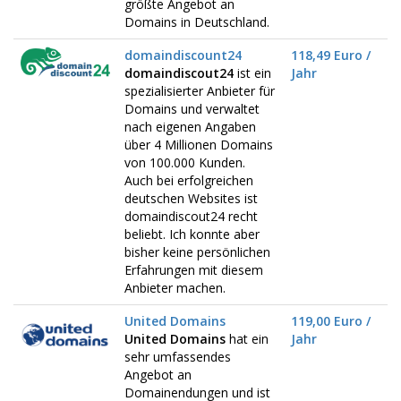
größte Angebot an
Domains in Deutschland.
domaindiscount24
118,49 Euro /
domaindiscout24
ist ein
Jahr
spezialisierter Anbieter für
Domains und verwaltet
nach eigenen Angaben
über 4 Millionen Domains
von 100.000 Kunden.
Auch bei erfolgreichen
deutschen Websites ist
domaindiscout24 recht
beliebt. Ich konnte aber
bisher keine persönlichen
Erfahrungen mit diesem
Anbieter machen.
United Domains
119,00 Euro /
United Domains
hat ein
Jahr
sehr umfassendes
Angebot an
Domainendungen und ist