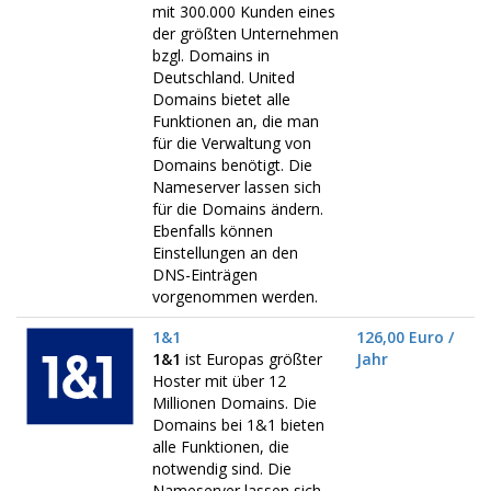
mit 300.000 Kunden eines
der größten Unternehmen
bzgl. Domains in
Deutschland. United
Domains bietet alle
Funktionen an, die man
für die Verwaltung von
Domains benötigt. Die
Nameserver lassen sich
für die Domains ändern.
Ebenfalls können
Einstellungen an den
DNS-Einträgen
vorgenommen werden.
1&1
126,00 Euro /
1&1
ist Europas größter
Jahr
Hoster mit über 12
Millionen Domains. Die
Domains bei 1&1 bieten
alle Funktionen, die
notwendig sind. Die
Nameserver lassen sich