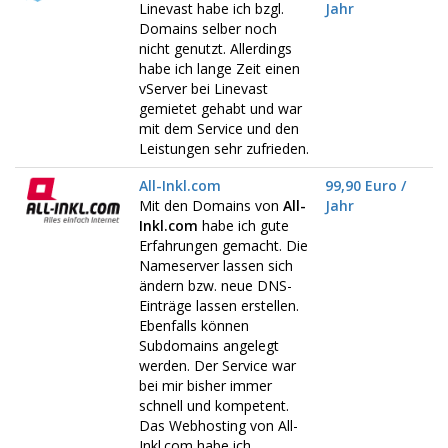
Linevast habe ich bzgl.
Jahr
Domains selber noch
nicht genutzt. Allerdings
habe ich lange Zeit einen
vServer bei Linevast
gemietet gehabt und war
mit dem Service und den
Leistungen sehr zufrieden.
All-Inkl.com
99,90 Euro /
Mit den Domains von
All-
Jahr
Inkl.com
habe ich gute
Erfahrungen gemacht. Die
Nameserver lassen sich
ändern bzw. neue DNS-
Einträge lassen erstellen.
Ebenfalls können
Subdomains angelegt
werden. Der Service war
bei mir bisher immer
schnell und kompetent.
Das Webhosting von All-
Inkl.com habe ich