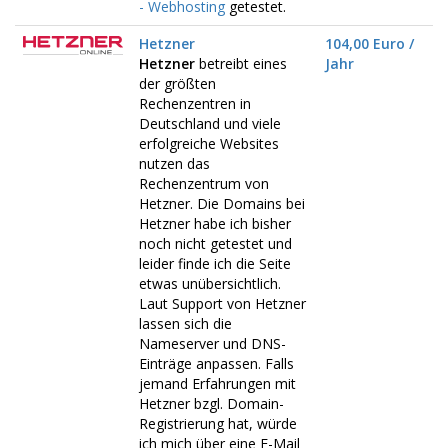
- Webhosting
getestet.
Hetzner
104,00 Euro /
Hetzner
betreibt eines
Jahr
der größten
Rechenzentren in
Deutschland und viele
erfolgreiche Websites
nutzen das
Rechenzentrum von
Hetzner. Die Domains bei
Hetzner habe ich bisher
noch nicht getestet und
leider finde ich die Seite
etwas unübersichtlich.
Laut Support von Hetzner
lassen sich die
Nameserver und DNS-
Einträge anpassen. Falls
jemand Erfahrungen mit
Hetzner bzgl. Domain-
Registrierung hat, würde
ich mich über eine E-Mail