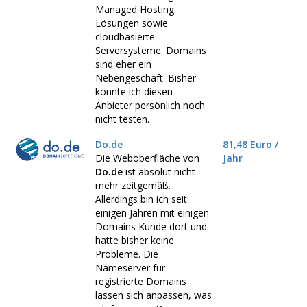
Managed Hosting
Lösungen sowie
cloudbasierte
Serversysteme. Domains
sind eher ein
Nebengeschäft. Bisher
konnte ich diesen
Anbieter persönlich noch
nicht testen.
Do.de
81,48 Euro /
Die Weboberfläche von
Jahr
Do.de
ist absolut nicht
mehr zeitgemäß.
Allerdings bin ich seit
einigen Jahren mit einigen
Domains Kunde dort und
hatte bisher keine
Probleme. Die
Nameserver für
registrierte Domains
lassen sich anpassen, was