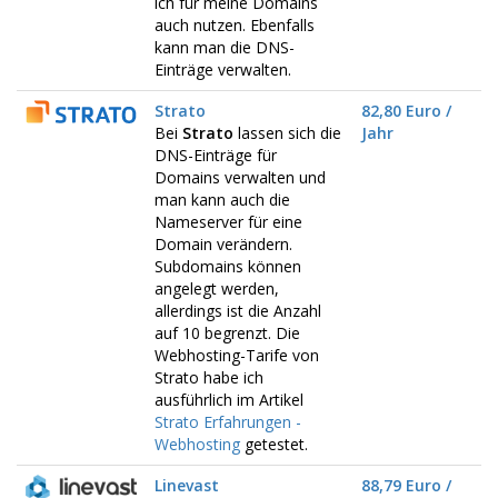
ich für meine Domains
auch nutzen. Ebenfalls
kann man die DNS-
Einträge verwalten.
Strato
82,80 Euro /
Bei
Strato
lassen sich die
Jahr
DNS-Einträge für
Domains verwalten und
man kann auch die
Nameserver für eine
Domain verändern.
Subdomains können
angelegt werden,
allerdings ist die Anzahl
auf 10 begrenzt. Die
Webhosting-Tarife von
Strato habe ich
ausführlich im Artikel
Strato Erfahrungen -
Webhosting
getestet.
Linevast
88,79 Euro /