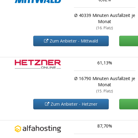
Ø 40339 Minuten Ausfallzeit je
Monat
(16. Platz)
Zum Anbieter - Mittwald
61,13%
Ø 16790 Minuten Ausfallzeit je
Monat
(15. Platz)
Zum Anbieter - Hetzner
87,70%