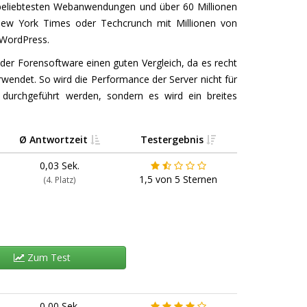
er beliebtesten Webanwendungen und über 60 Millionen
ew York Times oder Techcrunch mit Millionen von
 WordPress.
er Forensoftware einen guten Vergleich, da es recht
wendet. So wird die Performance der Server nicht für
n durchgeführt werden, sondern es wird ein breites
Ø Antwortzeit
Testergebnis
0,03 Sek.
1,5
von
5
Sternen
(4. Platz)
Zum Test
0,00 Sek.