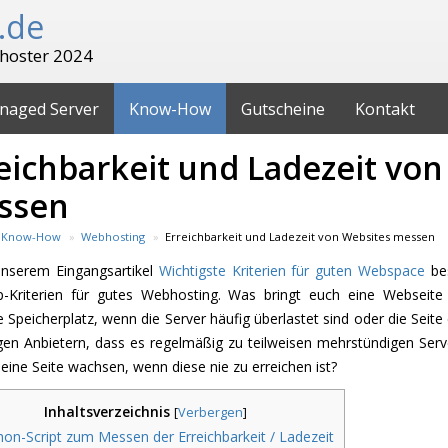
.de
hoster 2024
naged Server
Know-How
Gutscheine
Kontakt
eichbarkeit und Ladezeit von
ssen
Know-How
Webhosting
Erreichbarkeit und Ladezeit von Websites messen
unserem Eingangsartikel
Wichtigste Kriterien für guten Webspace
be
-Kriterien für gutes Webhosting. Was bringt euch eine Webseite
 Speicherplatz, wenn die Server häufig überlastet sind oder die Seit
igen Anbietern, dass es regelmäßig zu teilweisen mehrstündigen Ser
 eine Seite wachsen, wenn diese nie zu erreichen ist?
Inhaltsverzeichnis
[
Verbergen
]
on-Script zum Messen der Erreichbarkeit / Ladezeit