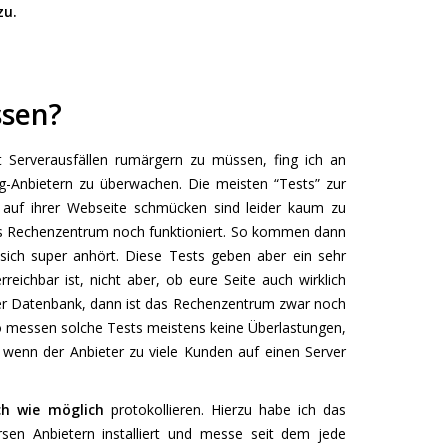
u.
ssen?
 Serverausfällen rumärgern zu müssen, fing ich an
g-Anbietern zu überwachen. Die meisten “Tests” zur
r auf ihrer Webseite schmücken sind leider kaum zu
des Rechenzentrum noch funktioniert. So kommen dann
sich super anhört. Diese Tests geben aber ein sehr
eichbar ist, nicht aber, ob eure Seite auch wirklich
der Datenbank, dann ist das Rechenzentrum zwar noch
so messen solche Tests meistens keine Überlastungen,
 wenn der Anbieter zu viele Kunden auf einen Server
sch wie möglich
protokollieren. Hierzu habe ich das
sen Anbietern installiert und messe seit dem jede