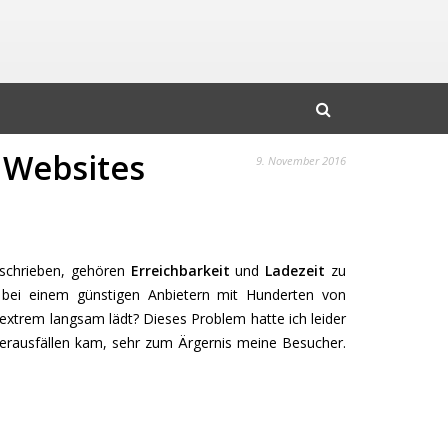
 Websites
9. November 2016
schrieben, gehören
Erreichbarkeit
und
Ladezeit
zu
 bei einem günstigen Anbietern mit Hunderten von
e extrem langsam lädt? Dieses Problem hatte ich leider
verausfällen kam, sehr zum Ärgernis meine Besucher.