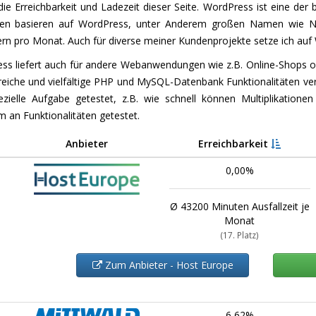
die Erreichbarkeit und Ladezeit dieser Seite. WordPress ist eine d
en basieren auf WordPress, unter Anderem großen Namen wie N
rn pro Monat. Auch für diverse meiner Kundenprojekte setze ich auf
ss liefert auch für andere Webanwendungen wie z.B. Online-Shops od
eiche und vielfältige PHP und MySQL-Datenbank Funktionalitäten ver
ezielle Aufgabe getestet, z.B. wie schnell können Multiplikatione
 an Funktionalitäten getestet.
Anbieter
Erreichbarkeit
0,00%
Ø 43200 Minuten Ausfallzeit je
Monat
(17. Platz)
Zum Anbieter - Host Europe
6,62%