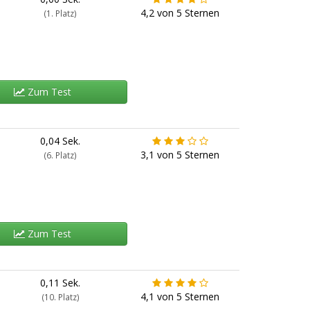
4,2
von
5
Sternen
(1. Platz)
Zum Test
0,04 Sek.
3,1
von
5
Sternen
(6. Platz)
Zum Test
0,11 Sek.
4,1
von
5
Sternen
(10. Platz)