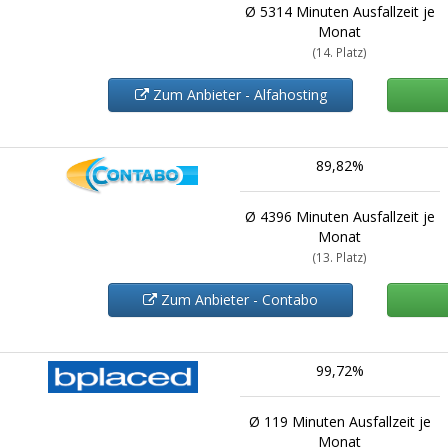
Ø 5314 Minuten Ausfallzeit je
Monat
(14. Platz)
Zum Anbieter - Alfahosting
89,82%
Ø 4396 Minuten Ausfallzeit je
Monat
(13. Platz)
Zum Anbieter - Contabo
99,72%
Ø 119 Minuten Ausfallzeit je
Monat