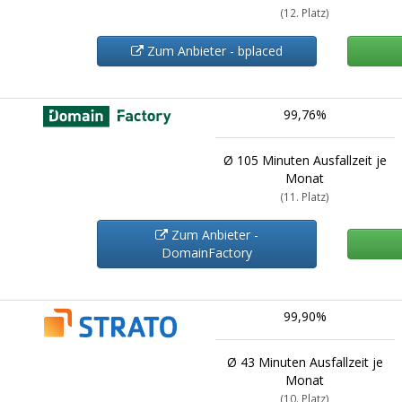
(12. Platz)
Zum Anbieter - bplaced
99,76%
Ø 105 Minuten Ausfallzeit je
Monat
(11. Platz)
Zum Anbieter -
DomainFactory
99,90%
Ø 43 Minuten Ausfallzeit je
Monat
(10. Platz)